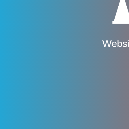
Websi